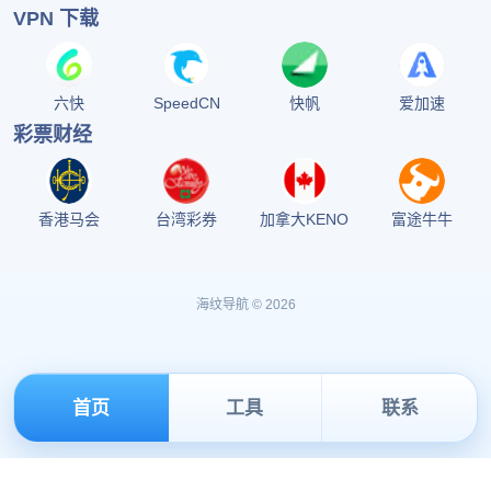
VPN 下载
六快
SpeedCN
快帆
爱加速
彩票财经
香港马会
台湾彩券
加拿大KENO
富途牛牛
海纹导航 © 2026
首页
工具
联系