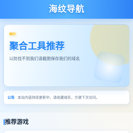
海纹导航
聚合工具推荐
以防找不到我们请截图保存我们的域名
公告
本站内容持续更新中，请收藏域名，方便下次访问。
推荐游戏